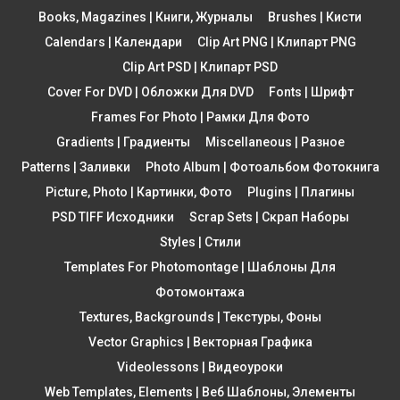
Books, Magazines | Книги, Журналы
Brushes | Кисти
Calendars | Календари
Clip Art PNG | Клипарт PNG
Clip Art PSD | Клипарт PSD
Cover For DVD | Обложки Для DVD
Fonts | Шрифт
Frames For Photo | Рамки Для Фото
Gradients | Градиенты
Miscellaneous | Разное
Patterns | Заливки
Photo Album | Фотоальбом Фотокнига
Picture, Photo | Картинки, Фото
Plugins | Плагины
PSD TIFF Исходники
Scrap Sets | Скрап Наборы
Styles | Стили
Templates For Photomontage | Шаблоны Для
Фотомонтажа
Textures, Backgrounds | Текстуры, Фоны
Vector Graphics | Векторная Графика
Videolessons | Видеоуроки
Web Templates, Elements | Веб Шаблоны, Элементы