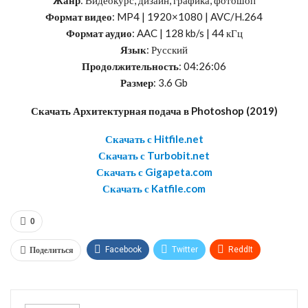
Формат видео
: MP4 | 1920×1080 | AVC/H.264
Формат аудио
: AAC | 128 kb/s | 44 кГц
Язык
: Русский
Продолжительность
: 04:26:06
Размер
: 3.6 Gb
Скачать Архитектурная подача в Photoshop (2019)
Скачать с Hitfile.net
Скачать с Turbobit.net
Скачать с Gigapeta.com
Скачать с Katfile.com
0
Поделиться
Facebook
Twitter
ReddIt
WhatsApp
Pinterest
Эл. адрес
Telegram
VK
OK.ru