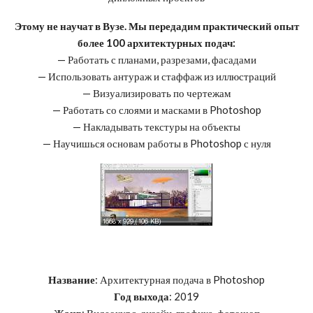
Этому не научат в Вузе. Мы передадим практический опыт
более 100 архитектурных подач:
— Работать с планами, разрезами, фасадами
— Использовать антураж и стаффаж из иллюстраций
— Визуализировать по чертежам
— Работать со слоями и масками в Photoshop
— Накладывать текстуры на объекты
— Научишься основам работы в Photoshop с нуля
Название
: Архитектурная подача в Photoshop
Год выхода
: 2019
Жанр
: Видеокурс, дизайн, графика, фотошоп