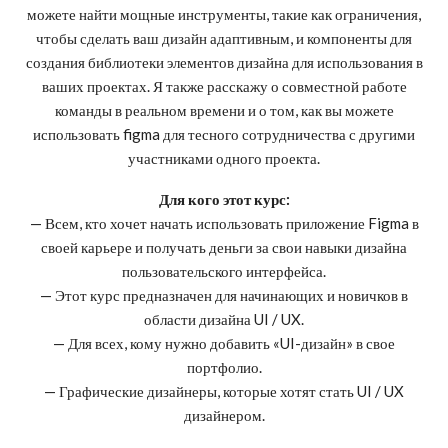
можете найти мощные инструменты, такие как ограничения,
чтобы сделать ваш дизайн адаптивным, и компоненты для
создания библиотеки элементов дизайна для использования в
ваших проектах. Я также расскажу о совместной работе
команды в реальном времени и о том, как вы можете
использовать figma для тесного сотрудничества с другими
участниками одного проекта.
Для кого этот курс:
— Всем, кто хочет начать использовать приложение Figma в
своей карьере и получать деньги за свои навыки дизайна
пользовательского интерфейса.
— Этот курс предназначен для начинающих и новичков в
области дизайна UI / UX.
— Для всех, кому нужно добавить «UI-дизайн» в свое
портфолио.
— Графические дизайнеры, которые хотят стать UI / UX
дизайнером.