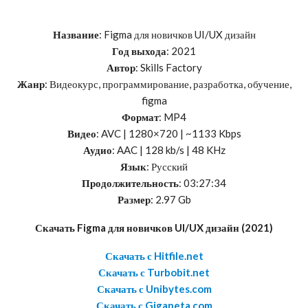
Название
: Figma для новичков UI/UX дизайн
Год выхода
: 2021
Автор
: Skills Factory
Жанр
: Видеокурс, программирование, разработка, обучение,
figma
Формат
: MP4
Видео
: AVC | 1280×720 | ~1133 Kbps
Аудио
: AAC | 128 kb/s | 48 KHz
Язык
: Русский
Продолжительность
: 03:27:34
Размер
: 2.97 Gb
Скачать Figma для новичков UI/UX дизайн (2021)
Скачать с Hitfile.net
Скачать с Turbobit.net
Скачать с Unibytes.com
Скачать с Gigapeta.com