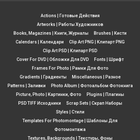
Actions | Готовые Действия
Artworks | Работы Художников
Books, Magazines | Книги, Журналы
Brushes | Кисти
Calendars | Календари
Clip Art PNG | Клипарт PNG
Clip Art PSD | Клипарт PSD
Cover For DVD | Обложки Для DVD
Fonts | Шрифт
Frames For Photo | Рамки Для Фото
Gradients | Градиенты
Miscellaneous | Разное
Patterns | Заливки
Photo Album | Фотоальбом Фотокнига
Picture, Photo | Картинки, Фото
Plugins | Плагины
PSD TIFF Исходники
Scrap Sets | Скрап Наборы
Styles | Стили
Templates For Photomontage | Шаблоны Для
Фотомонтажа
Textures, Backgrounds | Текстуры, Фоны