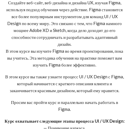
Создайте веб-сайт, веб-дизайна и дизайна UX, изучая Figma,
используя подход обучения через действие. Figma становится
все более популярным инструментом для команд UI / UX
Design по всему миру. Это связано с тем, что Figma намного
мощнее Adobe XD и Sketch, когда дело доходит до его
способности сотрудничать и разрабатывать адаптивный
дизайн.
В этом курсе вы изучите Figma во время проектирования, пока
вы учитесь. Эта методика обучения на практике поможет вам
изучить Figma более эффективно.
В этом курсе вы также узнаете процесс UI / UX Design с Figma,
который начинается с краткого описания клиента и
заканчивается красивым дизайном, который ему нравится.
Просим вас пройти курс и параллельно начать работать в
Figma.
Курс охватывает следующие этапы процесса UI / UX Design:
— Понимание каркаса.