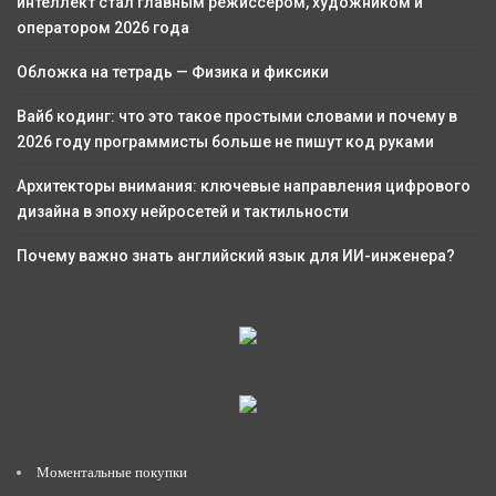
интеллект стал главным режиссером, художником и
оператором 2026 года
Обложка на тетрадь — Физика и фиксики
Вайб кодинг: что это такое простыми словами и почему в
2026 году программисты больше не пишут код руками
Архитекторы внимания: ключевые направления цифрового
дизайна в эпоху нейросетей и тактильности
Почему важно знать английский язык для ИИ-инженера?
Моментальные покупки