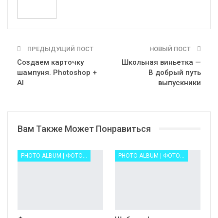
ПРЕДЫДУЩИЙ ПОСТ
НОВЫЙ ПОСТ
Создаем карточку
Школьная виньетка —
шампуня. Photoshop +
В добрый путь
AI
выпускники
Вам Также Может Понравиться
PHOTO ALBUM | ФОТОАЛЬБОМ ФОТОКНИГА
PHOTO ALBUM | ФОТОАЛЬБОМ ФОТОКНИГА