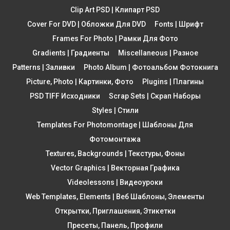
Clip Art PSD | Клипарт PSD
Cover For DVD | Обложки Для DVD
Fonts | Шрифт
Frames For Photo | Рамки Для Фото
Gradients | Градиенты
Miscellaneous | Разное
Patterns | Заливки
Photo Album | Фотоальбом Фотокнига
Picture, Photo | Картинки, Фото
Plugins | Плагины
PSD TIFF Исходники
Scrap Sets | Скрап Наборы
Styles | Стили
Templates For Photomontage | Шаблоны Для
Фотомонтажа
Textures, Backgrounds | Текстуры, Фоны
Vector Graphics | Векторная Графика
Videolessons | Видеоуроки
Web Templates, Elements | Веб Шаблоны, Элементы
Открытки, Приглашения, Этикетки
Пресеты, Панель, Профили