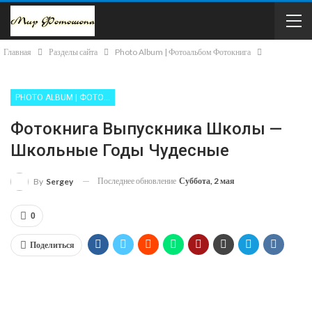
Главная
Разделы сайта
Photo Album | Фотоальбом Фотокнига
PHOTO ALBUM | ФОТОАЛЬБОМ ФОТОКНИГА
Фотокнига Выпускника Школы —
Школьные Годы Чудесные
Последнее обновление
Суббота, 2 мая
By
Sergey
0
Поделиться