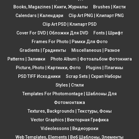
Books, Magazines | Книги, Журналы
Brushes | Кисти
Calendars | Календари
Clip Art PNG | Клипарт PNG
Clip Art PSD | Клипарт PSD
Cover For DVD | Обложки Для DVD
Fonts | Шрифт
Frames For Photo | Рамки Для Фото
Gradients | Градиенты
Miscellaneous | Разное
Patterns | Заливки
Photo Album | Фотоальбом Фотокнига
Picture, Photo | Картинки, Фото
Plugins | Плагины
PSD TIFF Исходники
Scrap Sets | Скрап Наборы
Styles | Стили
Templates For Photomontage | Шаблоны Для
Фотомонтажа
Textures, Backgrounds | Текстуры, Фоны
Vector Graphics | Векторная Графика
Videolessons | Видеоуроки
Web Templates, Elements | Веб Шаблоны, Элементы