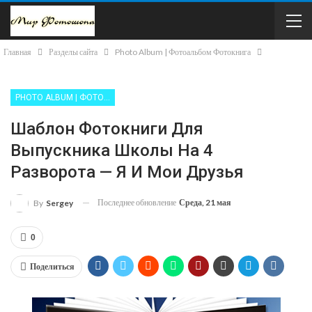
Главная
Разделы сайта
Photo Album | Фотоальбом Фотокнига
PHOTO ALBUM | ФОТОАЛЬБОМ ФОТОКНИГА
Шаблон Фотокниги Для
Выпускника Школы На 4
Разворота — Я И Мои Друзья
Последнее обновление
Среда, 21 мая
By
Sergey
0
Поделиться