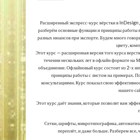
Расширенный экспресс-курс вёрстки в InDesign 
разберём основные функции и принципы работы в 
разных нюансов при экспорте. Будем много говори
цвету, комп
Этот курс — расширенная версия того курса верстк
течении нескольких лет в офлайн формате на М
объединение. Офлайновый курс состоит из 2-х ин
принципы работы с листом на примерах. П
консультациями. Курс показал свою эффективнос
нашего са
Этот курс даёт знания, которые позволят вам эффе
Сетки, шрифты, микротипографика, автоматиза
переплёт, и даже больше. Разберем все,