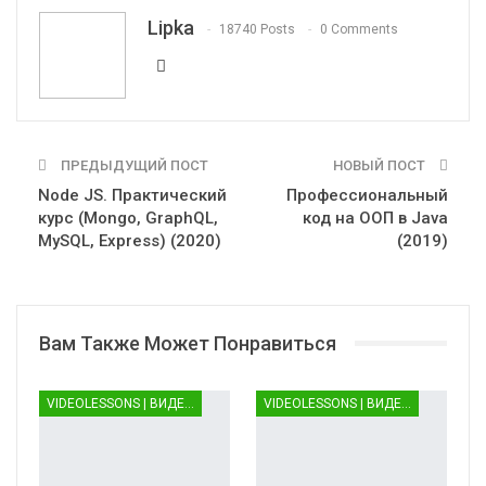
Telegram
VK
OK.ru
Lipka
18740 Posts
0 Comments
ПРЕДЫДУЩИЙ ПОСТ
НОВЫЙ ПОСТ
Node JS. Практический
Профессиональный
курс (Mongo, GraphQL,
код на ООП в Java
MySQL, Express) (2020)
(2019)
Вам Также Может Понравиться
VIDEOLESSONS | ВИДЕОУРОКИ
VIDEOLESSONS | ВИДЕОУРОКИ