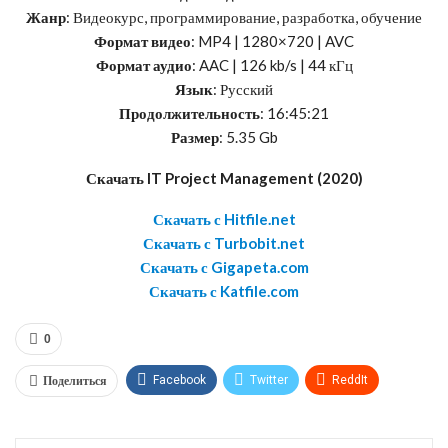
Жанр
: Видеокурс, программирование, разработка, обучение
Формат видео
: MP4 | 1280×720 | AVC
Формат аудио
: AAC | 126 kb/s | 44 кГц
Язык
: Русский
Продолжительность
: 16:45:21
Размер
: 5.35 Gb
Скачать IT Project Management (2020)
Скачать с Hitfile.net
Скачать с Turbobit.net
Скачать с Gigapeta.com
Скачать с Katfile.com
0
Поделиться
Facebook
Twitter
ReddIt
WhatsApp
Pinterest
Эл. адрес