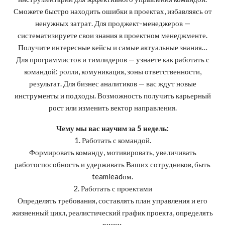
Сможете быстро находить ошибки в проектах, избавляясь от
ненужных затрат. Для проджект-менеджеров —
систематизируете свои знания в проектном менеджменте.
Получите интересные кейсы и самые актуальные знания…
Для программистов и тимлидеров — узнаете как работать с
командой: ролли, комуникация, зоны ответственности,
результат. Для бизнес аналитиков — вас ждут новые
инструменты и подходы. Возможность получить карьерный
рост или изменить вектор направления.
Чему мы вас научим за 5 недель:
1. Работать с командой.
Формировать команду, мотивировать, увеличивать
работоспособность и удерживать Ваших сотрудников, быть
teamleadом.
2. Работать с проектами
Определять требования, составлять план управления и его
жизненный цикл, реалистический график проекта, определять
риски.