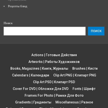
Рецепты блюд
Поиск
ПОИСК
Actions | Готовые Действия
Artworks | Работы Художников
Books, Magazines | Книги, Журналы
Brushes | Кисти
Calendars | Календари
Clip Art PNG | Клипарт PNG
Clip Art PSD | Клипарт PSD
Cover For DVD | Обложки Для DVD
Fonts | Шрифт
Frames For Photo | Рамки Для Фото
Gradients | Градиенты
Miscellaneous | Разное