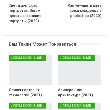
Свет в женских
Как улучшить цвет
портретах. Ищем
кожи младенца в
простые женские
photoshop (2020)
портреты (2020)
Вам Также Может Понравиться
VIDEOLESSONS | ВИДЕОУРОКИ
VIDEOLESSONS | ВИДЕОУРОКИ
Основы сетевых
Асинхронная
технологий (2021)
архитектура (2021)
VIDEOLESSONS | ВИДЕОУРОКИ
VIDEOLESSONS | ВИДЕОУРОКИ