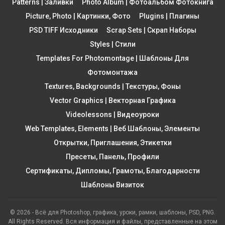
Patterns | Заливки
Photo Album | Фотоальбом Фотокнига
Picture, Photo | Картинки, Фото
Plugins | Плагины
PSD TIFF Исходники
Scrap Sets | Скрап Наборы
Styles | Стили
Templates For Photomontage | Шаблоны Для
Фотомонтажа
Textures, Backgrounds | Текстуры, Фоны
Vector Graphics | Векторная Графика
Videolessons | Видеоуроки
Web Templates, Elements | Веб Шаблоны, Элементы
Открытки, Приглашения, Этикетки
Пресеты, Панель, Профили
Сертификаты, Дипломы, Грамоты, Благодарности
Шаблоны Визиток
© 2026 - Всё для Photoshop, графика, уроки, рамки, шаблоны, PSD, PNG.
All Rights Reserved. Вся информация и файлы, представленные на этом