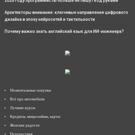
2026 году программисты больше не пишут код руками
Архитекторы внимания: ключевые направления цифрового
дизайна в эпоху нейросетей и тактильности
Почему важно знать английский язык для ИИ-инженера?
Моментальные покупки
Всё про автомобили
Лучшие курсы
Кредиты, микрозаймы, карты
Женские радости
Путешествия