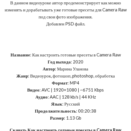
В данном видеоуроке автор продемонстрирует как можно
изменять и дорабатывать уже готовые пресеты для Camera Raw
под свои фото изображения.
Добавлен PSD файл.
Название
: Как настроить готовые пресеты в Camera Raw
Год выхода
: 2020
Автор
: Марина Уланова
Жанр
: Видеоурок, фотошоп, photoshop, обработка
Формат
: MP4
Видео
: AVC | 1920×1080 | ~6751 Kbps
Аудио
: AAC | 128 kb/s | 44 KHz
Язык
: Русский
Продолжительность
: 00:20:38
Размер
: 1.13 Gb
Скачать Как настроить готовые пресеты в Camera Raw