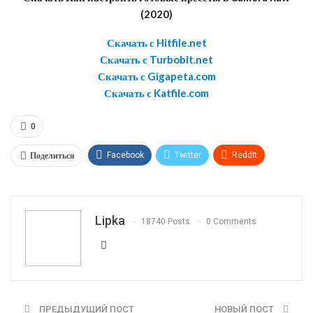
(2020)
Скачать с Hitfile.net
Скачать с Turbobit.net
Скачать с Gigapeta.com
Скачать с Katfile.com
0
Поделиться
Facebook
Twitter
ReddIt
WhatsApp
Pinterest
Эл. адрес
Telegram
VK
OK.ru
Lipka
18740 Posts
0 Comments
ПРЕДЫДУЩИЙ ПОСТ
НОВЫЙ ПОСТ