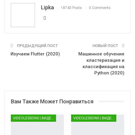
Telegram
VK
OK.ru
Lipka
18740 Posts
0 Comments
ПРЕДЫДУЩИЙ ПОСТ
НОВЫЙ ПОСТ
Изучаем Flutter (2020)
Машинное обучение
кластеризация и
классификация на
Python (2020)
Вам Также Может Понравиться
VIDEOLESSONS | ВИДЕОУРОКИ
VIDEOLESSONS | ВИДЕОУРОКИ