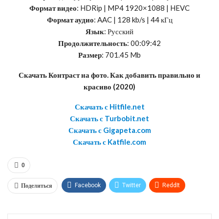
Формат видео
: HDRip | MP4 1920×1088 | HEVC
Формат аудио
: AAC | 128 kb/s | 44 кГц
Язык
: Русский
Продолжительность
: 00:09:42
Размер
: 701.45 Mb
Скачать Контраст на фото. Как добавить правильно и
красиво (2020)
Скачать с Hitfile.net
Скачать с Turbobit.net
Скачать с Gigapeta.com
Скачать с Katfile.com
0
Поделиться
Facebook
Twitter
ReddIt
WhatsApp
Pinterest
Эл. адрес