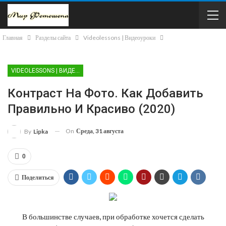
Главная
Разделы сайта
Videolessons | Видеоуроки
VIDEOLESSONS | ВИДЕОУРОКИ
Контраст На Фото. Как Добавить
Правильно И Красиво (2020)
On
Среда, 31 августа
By
Lipka
0
Поделиться
В большинстве случаев, при обработке хочется сделать