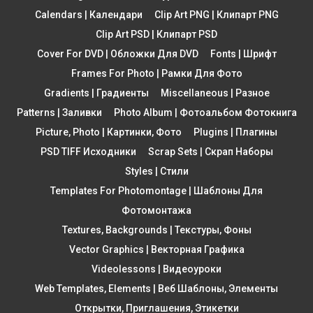
Calendars | Календари
Clip Art PNG | Клипарт PNG
Clip Art PSD | Клипарт PSD
Cover For DVD | Обложки Для DVD
Fonts | Шрифт
Frames For Photo | Рамки Для Фото
Gradients | Градиенты
Miscellaneous | Разное
Patterns | Заливки
Photo Album | Фотоальбом Фотокнига
Picture, Photo | Картинки, Фото
Plugins | Плагины
PSD TIFF Исходники
Scrap Sets | Скрап Наборы
Styles | Стили
Templates For Photomontage | Шаблоны Для
Фотомонтажа
Textures, Backgrounds | Текстуры, Фоны
Vector Graphics | Векторная Графика
Videolessons | Видеоуроки
Web Templates, Elements | Веб Шаблоны, Элементы
Открытки, Приглашения, Этикетки