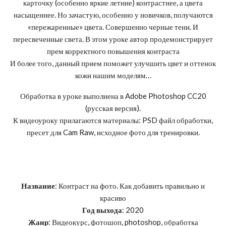
карточку (особенно яркие летние) контрастнее, а цвета
насыщеннее. Но зачастую, особенно у новичков, получаются
«пережаренные» цвета. Совершенно черные тени. И
пересвеченные света. В этом уроке автор продемонстрирует
прем корректного повышения контраста
И более того, данный прием поможет улучшить цвет и оттенок
кожи нашим моделям…
Обработка в уроке выполнена в Adobe Photoshop CC20
(русская версия).
К видеоуроку прилагаются материалы: PSD файл обработки,
пресет для Cam Raw, исходное фото для тренировки.
Название
: Контраст на фото. Как добавить правильно и
красиво
Год выхода
: 2020
Жанр
: Видеокурс, фотошоп, photoshop, обработка