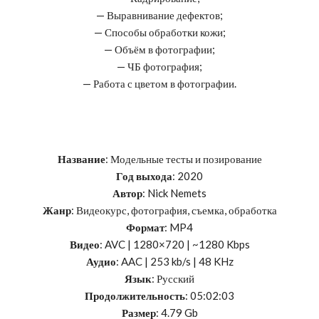
— Выравнивание дефектов;
— Способы обработки кожи;
— Объём в фотографии;
— ЧБ фотография;
— Работа с цветом в фотографии.
Название
: Модельные тесты и позирование
Год выхода
: 2020
Автор
: Nick Nemets
Жанр
: Видеокурс, фотография, съемка, обработка
Формат
: MP4
Видео
: AVC | 1280×720 | ~1280 Kbps
Аудио
: AAC | 253 kb/s | 48 KHz
Язык
: Русский
Продолжительность
: 05:02:03
Размер
: 4.79 Gb