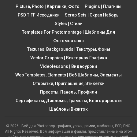
Picture, Photo | Картинки, Фото
Plugins | Плагины
PSD TIFF Исходники
Scrap Sets | Скрап Наборы
Styles | Стили
Templates For Photomontage | Шаблоны Для
Фотомонтажа
Textures, Backgrounds | Текстуры, Фоны
Vector Graphics | Векторная Графика
Videolessons | Видеоуроки
Web Templates, Elements | Веб Шаблоны, Элементы
Открытки, Приглашения, Этикетки
Пресеты, Панель, Профили
Сертификаты, Дипломы, Грамоты, Благодарности
Шаблоны Визиток
© 2026 - Всё для Photoshop, графика, уроки, рамки, шаблоны, PSD, PNG.
All Rights Reserved. Вся информация и файлы, представленные на этом
сайте, предназначены исключительно для ознакомительных целей.