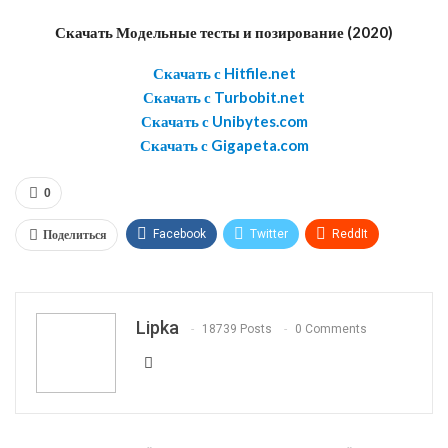
Скачать Модельные тесты и позирование (2020)
Скачать с Hitfile.net
Скачать с Turbobit.net
Скачать с Unibytes.com
Скачать с Gigapeta.com
0
Поделиться
Facebook
Twitter
ReddIt
WhatsApp
Pinterest
Эл. адрес
Telegram
VK
OK.ru
Lipka
18739 Posts
0 Comments