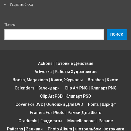
Рецепты блюд
Поиск
ПОИСК
Actions | Готовые Действия
Artworks | Работы Художников
Books, Magazines | Книги, Журналы
Brushes | Кисти
Calendars | Календари
Clip Art PNG | Клипарт PNG
Clip Art PSD | Клипарт PSD
Cover For DVD | Обложки Для DVD
Fonts | Шрифт
Frames For Photo | Рамки Для Фото
Gradients | Градиенты
Miscellaneous | Разное
Patterns | Заливки
Photo Album | Фотоальбом Фотокнига