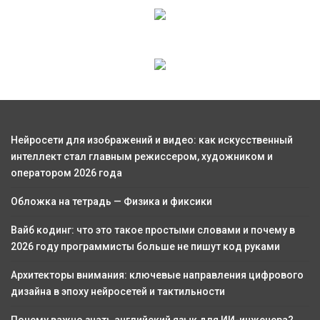
Нейросети для изображений и видео: как искусственный
интеллект стал главным режиссером, художником и
оператором 2026 года
Обложка на тетрадь — Физика и фиксики
Вайб кодинг: что это такое простыми словами и почему в
2026 году программисты больше не пишут код руками
Архитекторы внимания: ключевые направления цифрового
дизайна в эпоху нейросетей и тактильности
Почему важно знать английский язык для ИИ-инженера?