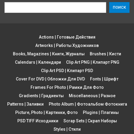
ПОИСК
Actions | Готовые Действия
Artworks | Работы Художников
Books, Magazines | Книги, Журналы
Brushes | Кисти
Calendars | Календари
Clip Art PNG | Клипарт PNG
Clip Art PSD | Клипарт PSD
Cover For DVD | Обложки Для DVD
Fonts | Шрифт
Frames For Photo | Рамки Для Фото
Gradients | Градиенты
Miscellaneous | Разное
Patterns | Заливки
Photo Album | Фотоальбом Фотокнига
Picture, Photo | Картинки, Фото
Plugins | Плагины
PSD TIFF Исходники
Scrap Sets | Скрап Наборы
Styles | Стили