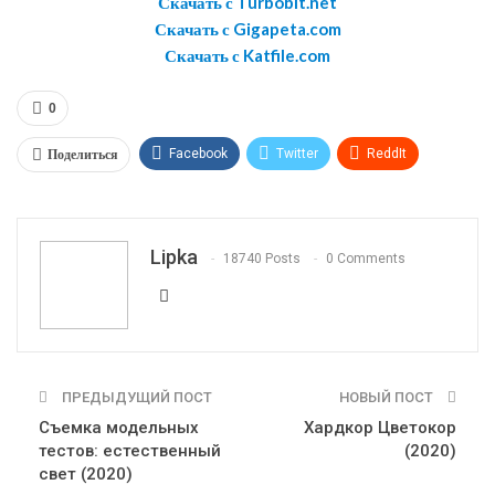
Скачать с Turbobit.net
Скачать с Gigapeta.com
Скачать с Katfile.com
0
Поделиться
Facebook
Twitter
ReddIt
WhatsApp
Pinterest
Эл. адрес
Telegram
VK
OK.ru
Lipka
18740 Posts
0 Comments
ПРЕДЫДУЩИЙ ПОСТ
НОВЫЙ ПОСТ
Съемка модельных
Хардкор Цветокор
тестов: естественный
(2020)
свет (2020)